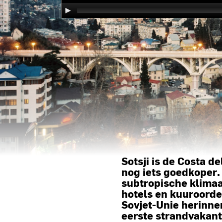
Sotsji is de Costa d
nog iets goedkoper.
subtropische klimaa
hotels en kuuroorde
Sovjet-Unie herinne
eerste strandvakant